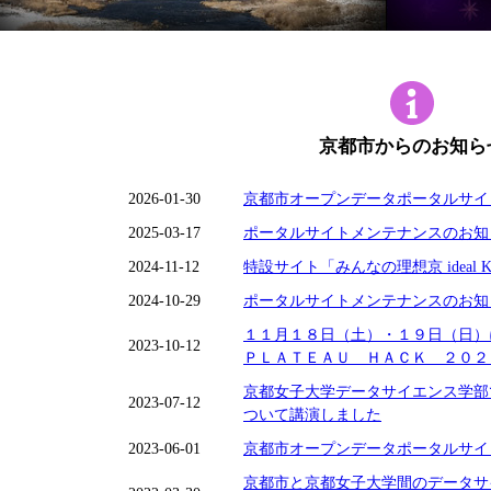
京都市からのお知ら
2026-01-30
京都市オープンデータポータルサイ
2025-03-17
ポータルサイトメンテナンスのお知
2024-11-12
特設サイト「みんなの理想京 ideal 
2024-10-29
ポータルサイトメンテナンスのお知
１１月１８日（土）・１９日（日
2023-10-12
ＰＬＡＴＥＡＵ ＨＡＣＫ ２０２
京都女子大学データサイエンス学部
2023-07-12
ついて講演しました
2023-06-01
京都市オープンデータポータルサイ
京都市と京都女子大学間のデータサ