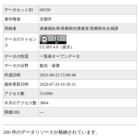
データセットID
00530
著作権者
京都市
登録者
保健福祉局 医療衛生推進室 医療衛生企画課
データのライセン
ス
CC-BY 4.0（表示）
データの性質
一覧表オープンデータ
データの分野
観光・産業
作成日時
2021-06-23 15:00:48
最終更新日時
2026-07-24 16:38:31
アクセス数
531990
今月のアクセス数
3864
関連URL
---
200 件のデータリソースが格納されています。