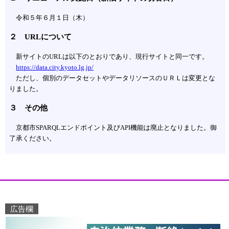
令和５年６月１日（木）
２ URLについて
新サイトのURLは以下のとおりであり、現行サイトと同一です。
https://data.city.kyoto.lg.jp/
ただし、個別のデータセットやデータリソースのＵＲＬは変更とな
りました。
３ その他
京都市SPARQLエンドポイント及びAPI機能は廃止となりました。御
了承ください。
広告欄