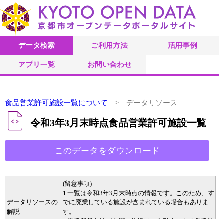
データ検索
ご利用方法
活用事例
アプリ一覧
お問い合わせ
食品営業許可施設一覧について
> データリソース
令和3年3月末時点食品営業許可施設一覧
(留意事項)
1 一覧は令和3年3月末時点の情報です。このため、す
データリソースの
でに廃業している施設が含まれている場合もありま
解説
す。