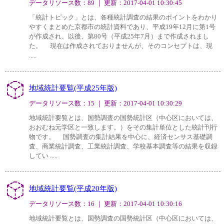
データリソース数：89 ｜ 更新：2017-04-01 10:30:45
「統計トピック」とは、各種統計調査の結果のポイントをわかり
やすくまとめた京都市の統計資料であり、平成19年12月に第1号
が作成され、以後、第80号（平成25年7月）まで作成されまし
た。 現在は作成されておりませんが、そのコンセプトは、現
.....
地域統計要覧(平成25年版)
データリソース数：15 ｜ 更新：2017-04-01 10:30:29
地域統計要覧とは、国勢調査の国勢統計区（中心区においては、
おおむね元学区と一致します。）をその集計単位とした統計刊行
物です。 国勢調査の集計結果を中心に、経済センサス基礎調
査、商業統計調査、工業統計調査、学校基本調査等の結果を収録
してい .....
地域統計要覧(平成20年版)
データリソース数：16 ｜ 更新：2017-04-01 10:30:16
地域統計要覧とは、国勢調査の国勢統計区（中心区においては、