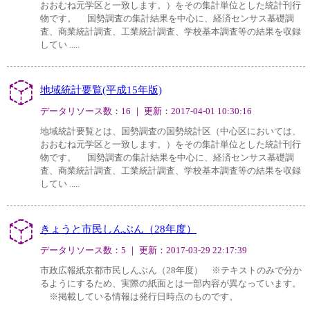
おおむね元学区と一致します。）をその集計単位とした統計刊行
物です。 国勢調査の集計結果を中心に、経済センサス基礎調
査、商業統計調査、工業統計調査、学校基本調査等の結果を収録
してい .....
地域統計要覧(平成15年版)
データリソース数：16 ｜ 更新：2017-04-01 10:30:16
地域統計要覧とは、国勢調査の国勢統計区（中心区においては、
おおむね元学区と一致します。）をその集計単位とした統計刊行
物です。 国勢調査の集計結果を中心に、経済センサス基礎調
査、商業統計調査、工業統計調査、学校基本調査等の結果を収録
してい .....
きょうと市民しんぶん（28年度）
データリソース数：5 ｜ 更新：2017-03-29 22:17:39
市政広報紙京都市民しんぶん（28年度） ※テキストのみで分か
るようにするため、実際の紙面とは一部内容が異なっています。
※掲載している情報は発行日時点のものです。