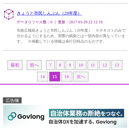
きょうと市民しんぶん（29年度）
データリソース数：0 ｜ 更新：2017-03-29 22:12:10
市政広報紙きょうと市民しんぶん（29年度） ※テキストのみで
分かるようにするため、実際の紙面とは一部内容が異なっていま
す。 ※掲載している情報は発行日時点のものです。
最初
前へ
7
8
9
10
11
12
13
14
15
16
次へ
広告欄