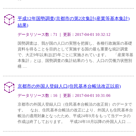
平成12年国勢調査(京都市の第2次集計(産業等基本集計)
結果)
データリソース数：71 ｜ 更新：2017-04-01 10:32:12
国勢調査は、我が国の人口の実態を把握し、各種行政施策の基礎
資料を得ることを目的として実施する国の最も重要な統計調査
で、大正9年以来ほぼ5年ごとに実施されています。 「産業等基
本集計」とは、国勢調査の集計結果のうち、人口の労働力状態別
構 .....
京都市の外国人登録人口(住民基本台帳法改正以前)
データリソース数：16 ｜ 更新：2017-04-01 10:31:06
京都市の外国人登録人口（住民基本台帳法の改正前）のデータで
す。 なお、住民基本台帳法の改正により、外国人も住民基本台
帳法の適用対象となったため、平成24年9月をもって当データの
作成は終了しております。 平成24年10月以降の外国人人口 .....