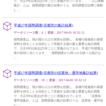
で、大正9年以来ほぼ5年ごとに実施されています。 「人口移動
集計」とは、国勢調査の集計結果のうち、前回調査日以降に移動
し .....
平成27年国勢調査(京都市の集計結果)
データリソース数：4 ｜ 更新：2017-04-01 10:32:12
国勢調査は、我が国の人口の実態を把握し、各種行政施策の基礎
資料を得ることを目的として実施する国の最も重要な統計調査
で、大正9年以来ほぼ5年ごとに実施されており、平成27年調査は
第20回目に当たります。 国勢調査から得られる様々な統計は
.....
平成17年国勢調査(京都市の従業地・通学地集計結果)
データリソース数：19 ｜ 更新：2017-04-01 10:32:12
国勢調査は、我が国の人口の実態を把握し、各種行政施策の基礎
資料を得ることを目的として実施する国の最も重要な統計調査
で、大正9年以来ほぼ5年ごとに実施されています。 「従業地・
通学地集計」とは、国勢調査の集計結果のうち、従業地・通学地
に .....