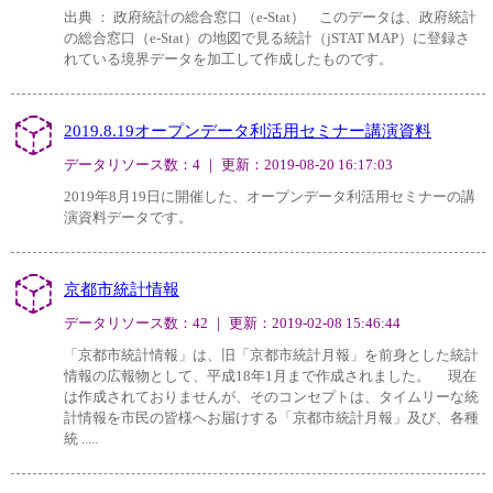
出典 ： 政府統計の総合窓口（e-Stat） このデータは、政府統計
の総合窓口（e-Stat）の地図で見る統計（jSTAT MAP）に登録さ
れている境界データを加工して作成したものです。
2019.8.19オープンデータ利活用セミナー講演資料
データリソース数：4 ｜ 更新：2019-08-20 16:17:03
2019年8月19日に開催した、オープンデータ利活用セミナーの講
演資料データです。
京都市統計情報
データリソース数：42 ｜ 更新：2019-02-08 15:46:44
「京都市統計情報」は、旧「京都市統計月報」を前身とした統計
情報の広報物として、平成18年1月まで作成されました。 現在
は作成されておりませんが、そのコンセプトは、タイムリーな統
計情報を市民の皆様へお届けする「京都市統計月報」及び、各種
統 .....