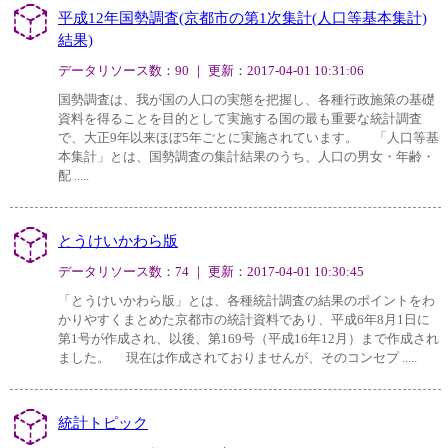
平成12年国勢調査(京都市の第1次集計(人口等基本集計)
結果)
データリソース数：90 ｜ 更新：2017-04-01 10:31:06
国勢調査は、我が国の人口の実態を把握し、各種行政施策の基礎
資料を得ることを目的として実施する国の最も重要な統計調査
で、大正9年以来ほぼ5年ごとに実施されています。 「人口等基
本集計」とは、国勢調査の集計結果のうち、人口の男女・年齢・
配 .....
とうけいかわら版
データリソース数：74 ｜ 更新：2017-04-01 10:30:45
「とうけいかわら版」とは、各種統計調査の結果のポイントをわ
かりやすくまとめた京都市の統計資料であり、平成6年8月1日に
第1号が作成され、以後、第169号（平成16年12月）まで作成され
ました。 現在は作成されておりませんが、そのコンセプ .....
統計トピック