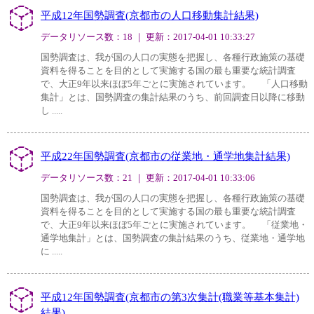
平成12年国勢調査(京都市の人口移動集計結果)
データリソース数：18 ｜ 更新：2017-04-01 10:33:27
国勢調査は、我が国の人口の実態を把握し、各種行政施策の基礎
資料を得ることを目的として実施する国の最も重要な統計調査
で、大正9年以来ほぼ5年ごとに実施されています。 「人口移動
集計」とは、国勢調査の集計結果のうち、前回調査日以降に移動
し .....
平成22年国勢調査(京都市の従業地・通学地集計結果)
データリソース数：21 ｜ 更新：2017-04-01 10:33:06
国勢調査は、我が国の人口の実態を把握し、各種行政施策の基礎
資料を得ることを目的として実施する国の最も重要な統計調査
で、大正9年以来ほぼ5年ごとに実施されています。 「従業地・
通学地集計」とは、国勢調査の集計結果のうち、従業地・通学地
に .....
平成12年国勢調査(京都市の第3次集計(職業等基本集計)
結果)