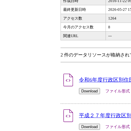
作成日時
2016-11-22 0
最終更新日時
2026-05-27 1
アクセス数
1264
今月のアクセス数
8
関連URL
---
2 件のデータリソースが格納され
令和6年度行政区別住
ファイル形式：xlsx
平成２７年度行政区
ファイル形式：xls 