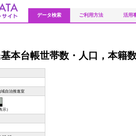
データ検索
ご利用方法
活用
民基本台帳世帯数・人口，本籍
地域自治推進室
（表示）