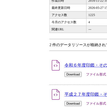
作成日時
2016-11-22 1
最終更新日時
2026-05-27 1
アクセス数
1225
今月のアクセス数
4
関連URL
---
2 件のデータリソースが格納され
令和６年度印鑑・そ
ファイル形式：xlsx
平成２７年度印鑑・
ファイル形式：xls 