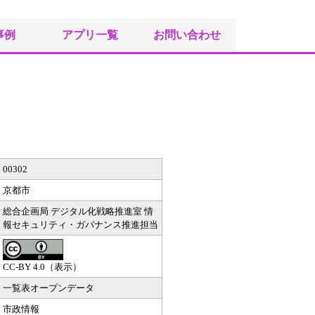
事例
アプリ一覧
お問い合わせ
00302
京都市
総合企画局 デジタル化戦略推進室 情
報セキュリティ・ガバナンス推進担当
CC-BY 4.0（表示）
一覧表オープンデータ
市政情報