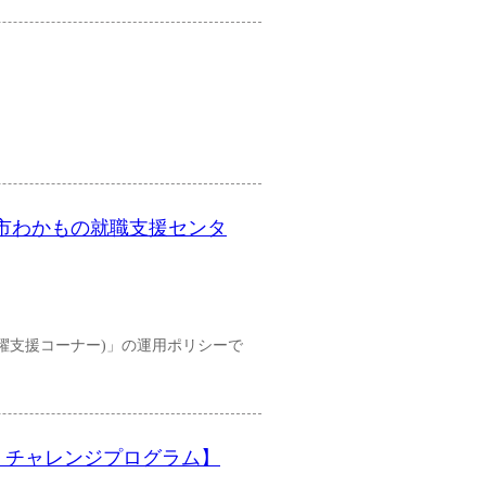
(京都市わかもの就職支援センタ
躍支援コーナー)」の運用ポリシーで
交流」チャレンジプログラム】