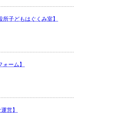
【東山区役所子どもはぐくみ室】
トフォーム】
軟な運営】