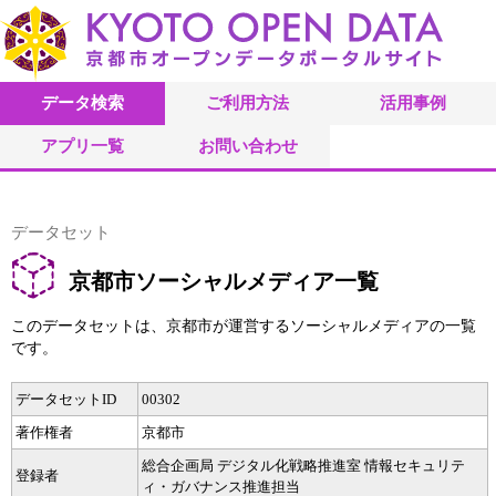
データ検索
ご利用方法
活用事例
アプリ一覧
お問い合わせ
データセット
京都市ソーシャルメディア一覧
このデータセットは、京都市が運営するソーシャルメディアの一覧
です。
データセットID
00302
著作権者
京都市
総合企画局 デジタル化戦略推進室 情報セキュリテ
登録者
ィ・ガバナンス推進担当