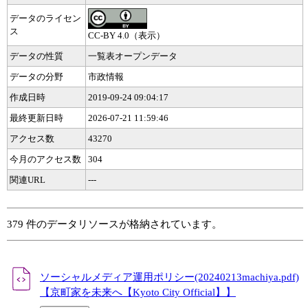
データのライセン
ス
CC-BY 4.0（表示）
データの性質
一覧表オープンデータ
データの分野
市政情報
作成日時
2019-09-24 09:04:17
最終更新日時
2026-07-21 11:59:46
アクセス数
43270
今月のアクセス数
304
関連URL
---
379 件のデータリソースが格納されています。
ソーシャルメディア運用ポリシー(20240213machiya.pdf)
【京町家を未来へ【Kyoto City Official】】