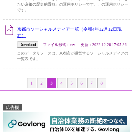
たい京都の歴史的景観」の運用ポリシーです。」の運用ポリシー
です。
京都市ソーシャルメディア一覧（令和4年12月12日現
在）
ファイル形式：csv ｜ 更新：2022-12-28 17:05:36
このデータリソースは、京都市が運営するソーシャルメディアの
一覧表です。
1
2
3
4
5
6
7
8
広告欄