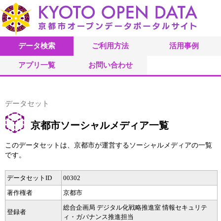
データ検索
ご利用方法
活用事例
アプリ一覧
お問い合わせ
データセット
京都市ソーシャルメディア一覧
このデータセットは、京都市が運営するソーシャルメディアの一覧
です。
データセットID
00302
著作権者
京都市
総合企画局 デジタル化戦略推進室 情報セキュリテ
登録者
ィ・ガバナンス推進担当