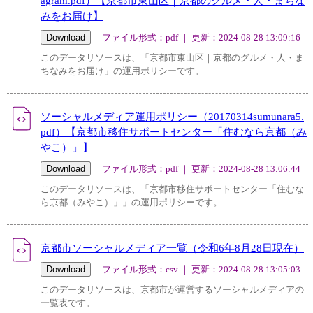
agram.pdf）【京都市東山区｜京都のグルメ・人・まちな
みをお届け】
ファイル形式：pdf ｜ 更新：2024-08-28 13:09:16
このデータリソースは、「京都市東山区｜京都のグルメ・人・ま
ちなみをお届け」の運用ポリシーです。
ソーシャルメディア運用ポリシー（20170314sumunara5.
pdf）【京都市移住サポートセンター「住むなら京都（み
やこ）」】
ファイル形式：pdf ｜ 更新：2024-08-28 13:06:44
このデータリソースは、「京都市移住サポートセンター「住むな
ら京都（みやこ）」」の運用ポリシーです。
京都市ソーシャルメディア一覧（令和6年8月28日現在）
ファイル形式：csv ｜ 更新：2024-08-28 13:05:03
このデータリソースは、京都市が運営するソーシャルメディアの
一覧表です。