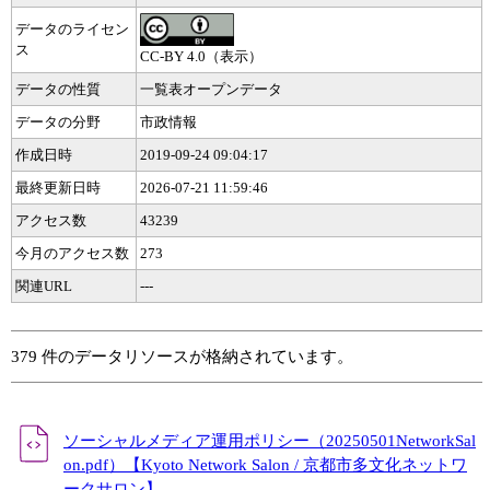
データのライセン
ス
CC-BY 4.0（表示）
データの性質
一覧表オープンデータ
データの分野
市政情報
作成日時
2019-09-24 09:04:17
最終更新日時
2026-07-21 11:59:46
アクセス数
43239
今月のアクセス数
273
関連URL
---
379 件のデータリソースが格納されています。
ソーシャルメディア運用ポリシー（20250501NetworkSal
on.pdf）【Kyoto Network Salon / 京都市多文化ネットワ
ークサロン】