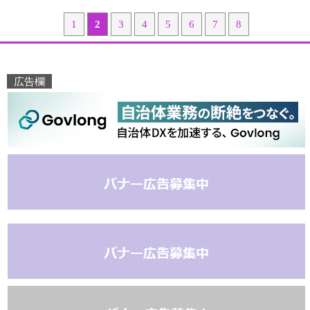
1
2
3
4
5
6
7
8
広告欄