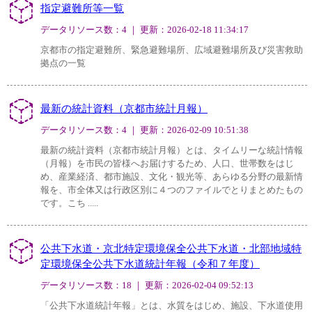
指定避難所等一覧
データリソース数：4 ｜ 更新：2026-02-18 11:34:17
京都市の指定避難所、緊急避難場所、広域避難場所及び災害救助
拠点の一覧
最新の統計資料（京都市統計月報）
データリソース数：4 ｜ 更新：2026-02-09 10:51:38
最新の統計資料（京都市統計月報）とは、タイムリーな統計情報
（月報）を市民の皆様へお届けするため、人口、世帯数をはじ
め、産業経済、都市施設、文化・観光等、あらゆる分野の最新情
報を、市全体又は行政区別に４つのファイルでとりまとめたもの
です。こち .....
公共下水道・京北特定環境保全公共下水道・北部地域特
定環境保全公共下水道統計年報（令和７年度）
データリソース数：18 ｜ 更新：2026-02-04 09:52:13
「公共下水道統計年報」とは、水質をはじめ、施設、下水道使用