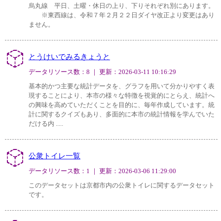
烏丸線 平日、土曜・休日の上り、下りそれぞれ別にあります。
※東西線は、令和７年２月２２日ダイヤ改正より変更はあり
ません。
とうけいでみるきょうと
データリソース数：8 ｜ 更新：2026-03-11 10:16:29
基本的かつ主要な統計データを、グラフを用いて分かりやすく表
現することにより、本市の様々な特徴を視覚的にとらえ、統計へ
の興味を高めていただくことを目的に、毎年作成しています。統
計に関するクイズもあり、多面的に本市の統計情報を学んでいた
だける内 .....
公衆トイレ一覧
データリソース数：1 ｜ 更新：2026-03-06 11:29:00
このデータセットは京都市内の公衆トイレに関するデータセット
です。