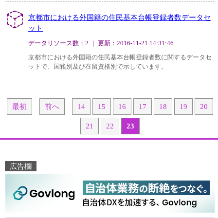
京都市における外国籍の住民基本台帳登録者数データセ
ット
データリソース数：2 ｜ 更新：2016-11-21 14:31:46
京都市における外国籍の住民基本台帳登録者数に関するデータセ
ットで、国籍別及び在留資格別で示しています。
最初
前へ
14
15
16
17
18
19
20
21
22
23
広告欄