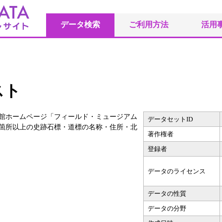
データ検索
ご利用方法
活用
スト
館ホームページ「フィールド・ミュージアム
データセットID
0箇所以上の史跡石標・道標の名称・住所・北
著作権者
登録者
データのライセンス
データの性質
データの分野