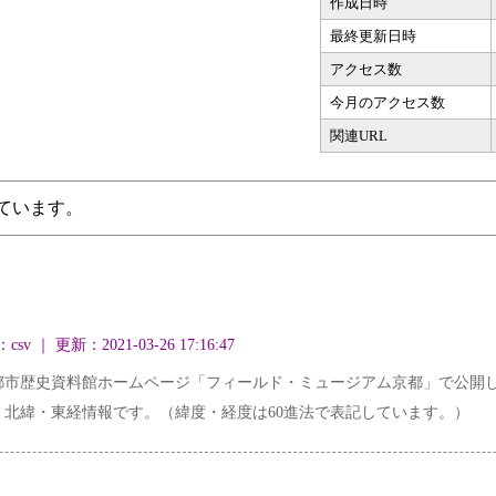
作成日時
最終更新日時
アクセス数
今月のアクセス数
関連URL
ています。
｜ 更新：2021-03-26 17:16:47
市歴史資料館ホームページ「フィールド・ミュージアム京都」で公開して
北緯・東経情報です。（緯度・経度は60進法で表記しています。）