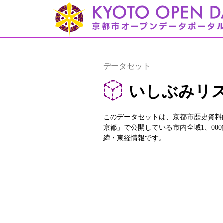
データセット
いしぶみリ
このデータセットは、京都市歴史資料
京都」で公開している市内全域1、00
緯・東経情報です。