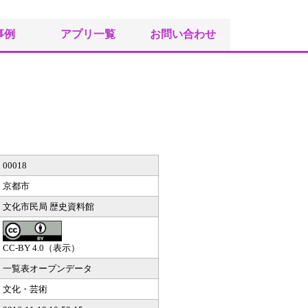
事例
アプリ一覧
お問い合わせ
00018
京都市
文化市民局 歴史資料館
CC-BY 4.0（表示）
一覧表オープンデータ
文化・芸術