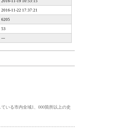
2016-11-19 10:53:15
2016-11-22 17:37:21
6205
53
---
いる市内全域1、000箇所以上の史