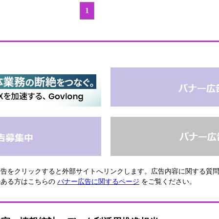
1
広告をクリックすると外部サイトへリンクします。広告内容に関する質
のある方はこちらの
バナー広告に関するページ
をご覧ください。