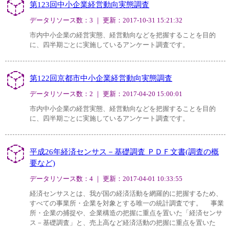
第123回中小企業経営動向実態調査
データリソース数：3 ｜ 更新：2017-10-31 15:21:32
市内中小企業の経営実態、経営動向などを把握することを目的
に、四半期ごとに実施しているアンケート調査です。
第122回京都市中小企業経営動向実態調査
データリソース数：2 ｜ 更新：2017-04-20 15:00:01
市内中小企業の経営実態、経営動向などを把握することを目的
に、四半期ごとに実施しているアンケート調査です。
平成26年経済センサス－基礎調査 ＰＤＦ文書(調査の概
要など)
データリソース数：4 ｜ 更新：2017-04-01 10:33:55
経済センサスとは、我が国の経済活動を網羅的に把握するため、
すべての事業所・企業を対象とする唯一の統計調査です。 事業
所・企業の捕捉や、企業構造の把握に重点を置いた「経済センサ
ス－基礎調査」と、売上高など経済活動の把握に重点を置いた