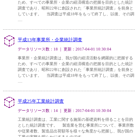
ため、すべての事業所・企業の経済構造の把握を目的とした統計
調査であり、昭和22年に創設された「事業所統計調査」を前身と
しています。 当調査は平成18年をもって終了し、以後、その調
.....
平成13年事業所・企業統計調査
データリソース数：18 ｜ 更新：2017-04-01 10:30:04
事業所・企業統計調査は、我が国の経済活動を網羅的に把握する
ため、すべての事業所・企業の経済構造の把握を目的とした統計
調査であり、昭和22年に創設された「事業所統計調査」を前身と
しています。 当調査は平成18年をもって終了し、以後、その調
.....
平成25年工業統計調査
データリソース数：14 ｜ 更新：2017-04-01 10:30:04
工業統計調査は、工業に関する施策の基礎資料を得ることを目的
とした統計調査です。 製造業を営む事業所について、事業所数
や従業者数、製造品出荷額等を様々な角度から把握し、我が国の
工業の実態を明らかにするものです。