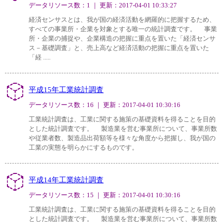
データリソース数：1 ｜ 更新：2017-04-01 10:33:27
経済センサスとは、我が国の経済活動を網羅的に把握するため、
すべての事業所・企業を対象とする唯一の統計調査です。 事業
所・企業の捕捉や、企業構造の把握に重点を置いた「経済センサ
ス－基礎調査」と、売上高など経済活動の把握に重点を置いた
「経 .....
平成15年工業統計調査
データリソース数：16 ｜ 更新：2017-04-01 10:30:16
工業統計調査は、工業に関する施策の基礎資料を得ることを目的
とした統計調査です。 製造業を営む事業所について、事業所数
や従業者数、製造品出荷額等を様々な角度から把握し、我が国の
工業の実態を明らかにするものです。
平成14年工業統計調査
データリソース数：15 ｜ 更新：2017-04-01 10:30:16
工業統計調査は、工業に関する施策の基礎資料を得ることを目的
とした統計調査です。 製造業を営む事業所について、事業所数