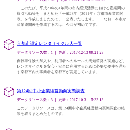
このたび、平成23年の1年間の市内経済活動における産業間の
取引活動等を まとめた「平成23年（2011年）京都市産業連関
表」を作成しましたので、 公表いたします。 なお、本市が
産業連関表を作成するのは、今回が初めてです。
京都市認定レンタサイクル店一覧
データリソース数：1 ｜ 更新：2017-12-13 09:21:23
自転車保険の加入や、利用者へのルールの周知啓発の実施など、
レンタサイクルを安心・安全に利用するために必要な要件を満た
す京都市内の事業者を京都市が認定しています。
第124回中小企業経営動向実態調査
データリソース数：3 ｜ 更新：2017-10-31 15:22:13
このデータリソースは、第124回中小企業経営動向実態調査の結
果を取りまとめたものです。