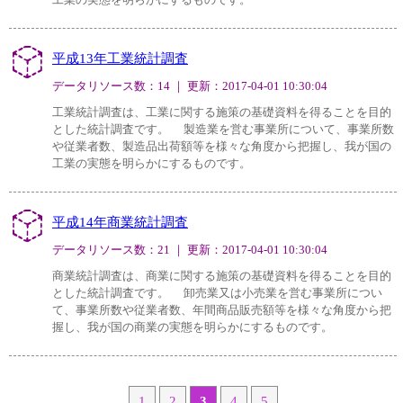
平成13年工業統計調査
データリソース数：14 ｜ 更新：2017-04-01 10:30:04
工業統計調査は、工業に関する施策の基礎資料を得ることを目的
とした統計調査です。 製造業を営む事業所について、事業所数
や従業者数、製造品出荷額等を様々な角度から把握し、我が国の
工業の実態を明らかにするものです。
平成14年商業統計調査
データリソース数：21 ｜ 更新：2017-04-01 10:30:04
商業統計調査は、商業に関する施策の基礎資料を得ることを目的
とした統計調査です。 卸売業又は小売業を営む事業所につい
て、事業所数や従業者数、年間商品販売額等を様々な角度から把
握し、我が国の商業の実態を明らかにするものです。
1
2
3
4
5