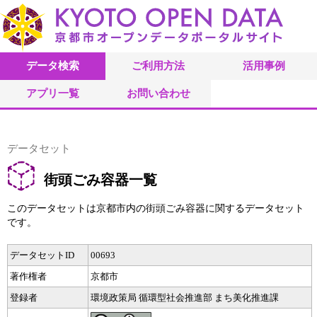
データ検索
ご利用方法
活用事例
アプリ一覧
お問い合わせ
データセット
街頭ごみ容器一覧
このデータセットは京都市内の街頭ごみ容器に関するデータセット
です。
データセットID
00693
著作権者
京都市
登録者
環境政策局 循環型社会推進部 まち美化推進課