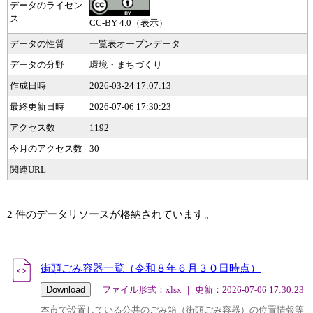
データのライセン
ス
CC-BY 4.0（表示）
データの性質
一覧表オープンデータ
データの分野
環境・まちづくり
作成日時
2026-03-24 17:07:13
最終更新日時
2026-07-06 17:30:23
アクセス数
1192
今月のアクセス数
30
関連URL
---
2 件のデータリソースが格納されています。
街頭ごみ容器一覧（令和８年６月３０日時点）
ファイル形式：xlsx ｜ 更新：2026-07-06 17:30:23
本市で設置している公共のごみ箱（街頭ごみ容器）の位置情報等