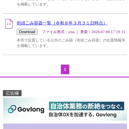
を掲載しています。
街頭ごみ容器一覧（令和８年３月３１日時点）
ファイル形式：xlsx ｜ 更新：2026-07-06 17:19:11
本市で設置している公共のごみ箱（街頭ごみ容器）の位置情報等
を掲載しています。
1
広告欄