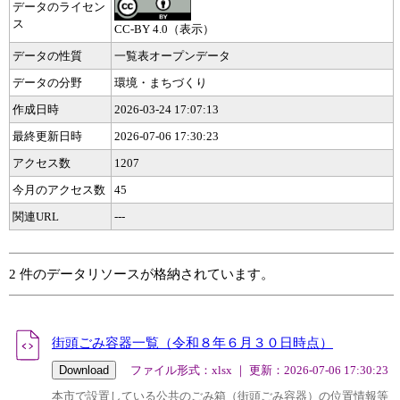
データのライセン
ス
CC-BY 4.0（表示）
データの性質
一覧表オープンデータ
データの分野
環境・まちづくり
作成日時
2026-03-24 17:07:13
最終更新日時
2026-07-06 17:30:23
アクセス数
1207
今月のアクセス数
45
関連URL
---
2 件のデータリソースが格納されています。
街頭ごみ容器一覧（令和８年６月３０日時点）
ファイル形式：xlsx ｜ 更新：2026-07-06 17:30:23
本市で設置している公共のごみ箱（街頭ごみ容器）の位置情報等