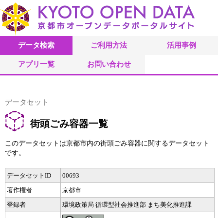
データ検索
ご利用方法
活用事例
アプリ一覧
お問い合わせ
データセット
街頭ごみ容器一覧
このデータセットは京都市内の街頭ごみ容器に関するデータセット
です。
データセットID
00693
著作権者
京都市
登録者
環境政策局 循環型社会推進部 まち美化推進課