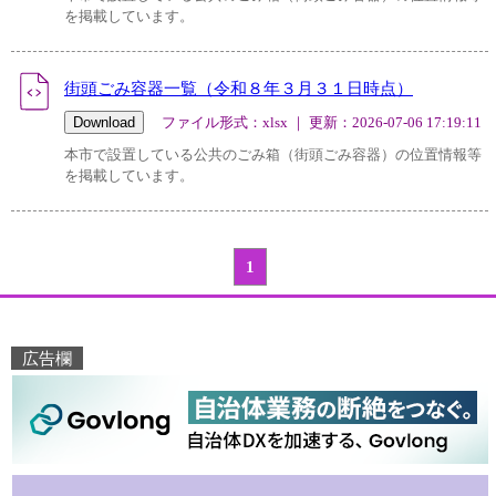
を掲載しています。
街頭ごみ容器一覧（令和８年３月３１日時点）
ファイル形式：xlsx ｜ 更新：2026-07-06 17:19:11
本市で設置している公共のごみ箱（街頭ごみ容器）の位置情報等
を掲載しています。
1
広告欄