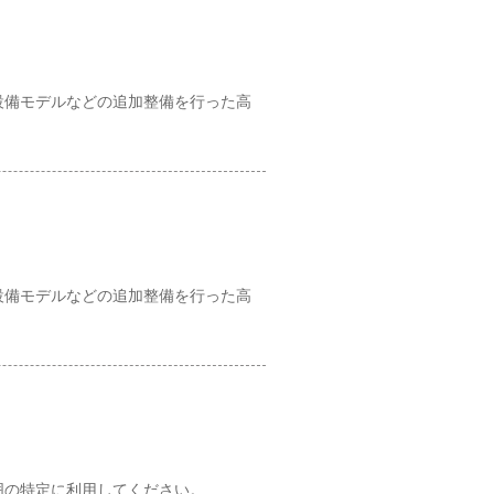
設備モデルなどの追加整備を行った高
設備モデルなどの追加整備を行った高
囲の特定に利用してください。