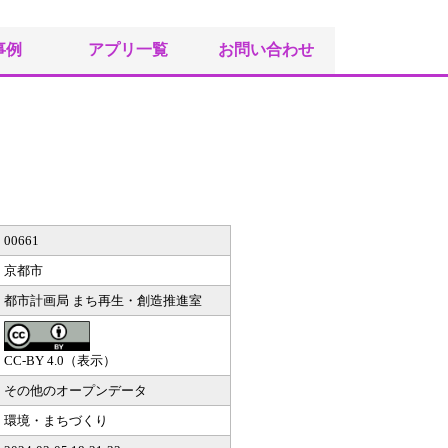
事例
アプリ一覧
お問い合わせ
00661
京都市
都市計画局 まち再生・創造推進室
CC-BY 4.0（表示）
その他のオープンデータ
環境・まちづくり