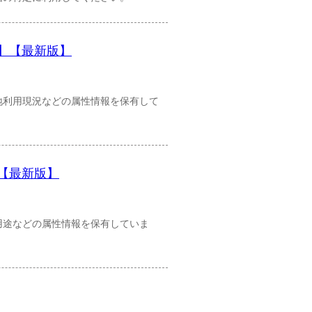
式】【最新版】
地利用現況などの属性情報を保有して
】【最新版】
用途などの属性情報を保有していま