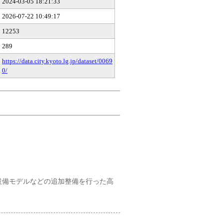
2024-03-05 18:21:33
2026-07-22 10:49:17
12253
289
https://data.city.kyoto.lg.jp/dataset/0069
0/
設備モデルなどの追加整備を行った高