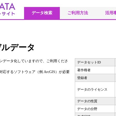
データ検索
ご利用方法
活用
デルデータ
ンデータ化していますので、ご利用くださ
データセットID
著作権者
応するソフトウェア（例.ArcGIS）が必要
登録者
データのライセンス
データの性質
データの分野