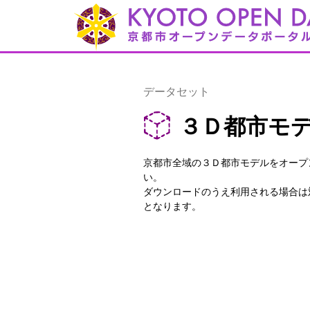
データセット
３Ｄ都市モ
京都市全域の３Ｄ都市モデルをオープ
い。
ダウンロードのうえ利用される場合は対
となります。