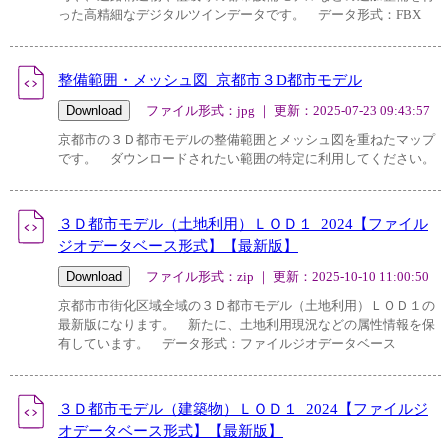
った高精細なデジタルツインデータです。 データ形式：FBX
整備範囲・メッシュ図_京都市３D都市モデル
ファイル形式：jpg ｜ 更新：2025-07-23 09:43:57
京都市の３Ｄ都市モデルの整備範囲とメッシュ図を重ねたマップ
です。 ダウンロードされたい範囲の特定に利用してください。
３Ｄ都市モデル（土地利用）ＬＯＤ１_2024【ファイル
ジオデータベース形式】【最新版】
ファイル形式：zip ｜ 更新：2025-10-10 11:00:50
京都市市街化区域全域の３Ｄ都市モデル（土地利用）ＬＯＤ１の
最新版になります。 新たに、土地利用現況などの属性情報を保
有しています。 データ形式：ファイルジオデータベース
３Ｄ都市モデル（建築物）ＬＯＤ１_2024【ファイルジ
オデータベース形式】【最新版】