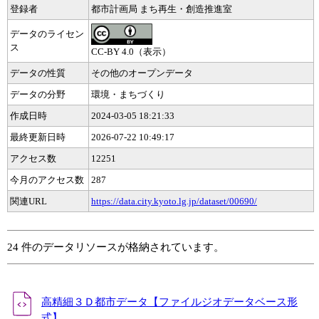
登録者
都市計画局 まち再生・創造推進室
データのライセン
ス
CC-BY 4.0（表示）
データの性質
その他のオープンデータ
データの分野
環境・まちづくり
作成日時
2024-03-05 18:21:33
最終更新日時
2026-07-22 10:49:17
アクセス数
12251
今月のアクセス数
287
関連URL
https://data.city.kyoto.lg.jp/dataset/00690/
24 件のデータリソースが格納されています。
高精細３Ｄ都市データ【ファイルジオデータベース形
式】