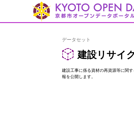
データセット
建設リサイ
建設工事に係る資材の再資源等に関す
報を公開します。