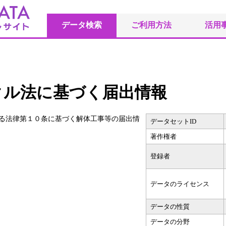
データ検索
ご利用方法
活用
クル法に基づく届出情報
る法律第１０条に基づく解体工事等の届出情
データセットID
著作権者
登録者
データのライセンス
データの性質
データの分野