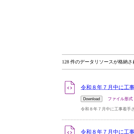
128 件のデータリソースが格納
令和８年７月中に工事
ファイル形式：csv 
令和８年７月中に工事着手
令和８年７月中に工事