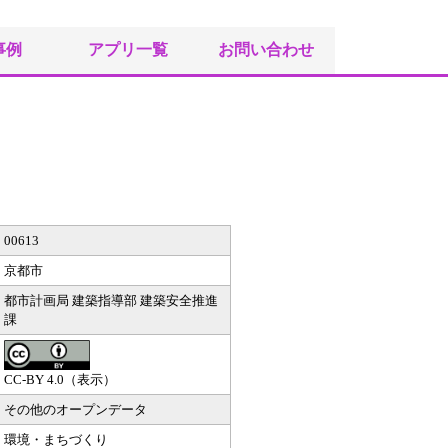
事例
アプリ一覧
お問い合わせ
00613
京都市
都市計画局 建築指導部 建築安全推進
課
CC-BY 4.0（表示）
その他のオープンデータ
環境・まちづくり