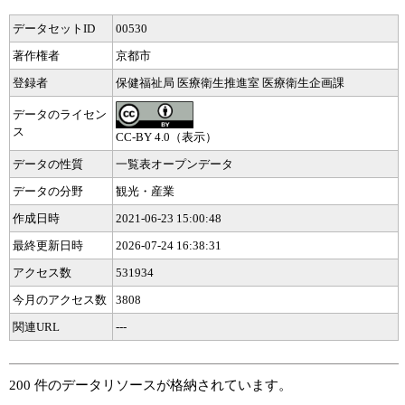
データセットID
00530
著作権者
京都市
登録者
保健福祉局 医療衛生推進室 医療衛生企画課
データのライセン
ス
CC-BY 4.0（表示）
データの性質
一覧表オープンデータ
データの分野
観光・産業
作成日時
2021-06-23 15:00:48
最終更新日時
2026-07-24 16:38:31
アクセス数
531934
今月のアクセス数
3808
関連URL
---
200 件のデータリソースが格納されています。