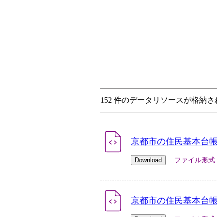
152 件のデータリソースが格納
京都市の住民基本台帳人
ファイル形式：xlsx
京都市の住民基本台帳人