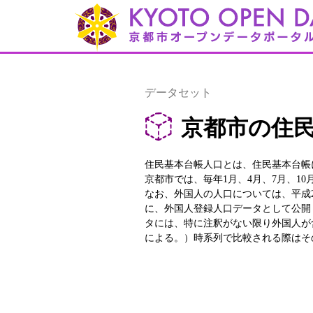
データセット
京都市の住民
住民基本台帳人口とは、住民基本台帳
京都市では、毎年1月、4月、7月、1
なお、外国人の人口については、平成
に、外国人登録人口データとして公開し
タには、特に注釈がない限り外国人が
による。）時系列で比較される際はそ