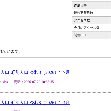
作成日時
最終更新日時
アクセス数
今月のアクセス数
関連URL
されています。
口 町別人口 令和8（2026）年7月
 ｜ 更新：2026-07-22 10:36:35
口 町別人口 令和8（2026）年4月