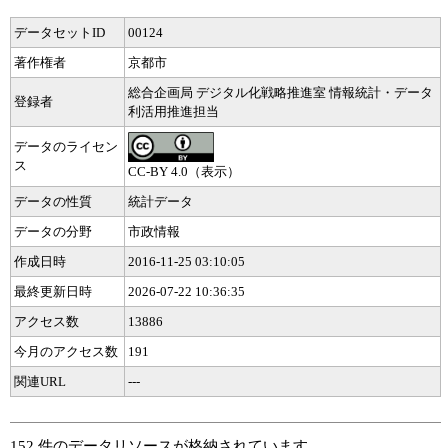
データセットID
00124
著作権者
京都市
総合企画局 デジタル化戦略推進室 情報統計・データ
登録者
利活用推進担当
データのライセン
ス
CC-BY 4.0（表示）
データの性質
統計データ
データの分野
市政情報
作成日時
2016-11-25 03:10:05
最終更新日時
2026-07-22 10:36:35
アクセス数
13886
今月のアクセス数
191
関連URL
---
152 件のデータリソースが格納されています。