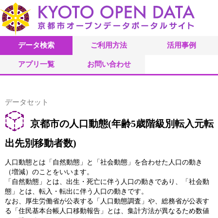
データ検索
ご利用方法
活用事例
アプリ一覧
お問い合わせ
データセット
京都市の人口動態(年齢5歳階級別転入元転
出先別移動者数)
人口動態とは「自然動態」と「社会動態」を合わせた人口の動き
（増減）のことをいいます。
「自然動態」とは、出生・死亡に伴う人口の動きであり、「社会動
態」とは、転入・転出に伴う人口の動きです。
なお、厚生労働省が公表する「人口動態調査」や、総務省が公表す
る「住民基本台帳人口移動報告」とは、集計方法が異なるため数値