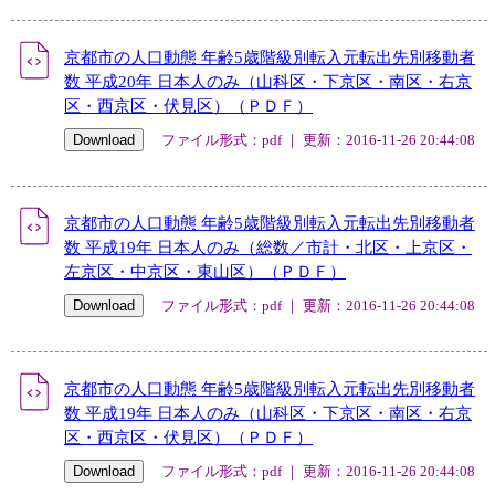
京都市の人口動態 年齢5歳階級別転入元転出先別移動者
数 平成20年 日本人のみ（山科区・下京区・南区・右京
区・西京区・伏見区）（ＰＤＦ）
ファイル形式：pdf ｜ 更新：2016-11-26 20:44:08
京都市の人口動態 年齢5歳階級別転入元転出先別移動者
数 平成19年 日本人のみ（総数／市計・北区・上京区・
左京区・中京区・東山区）（ＰＤＦ）
ファイル形式：pdf ｜ 更新：2016-11-26 20:44:08
京都市の人口動態 年齢5歳階級別転入元転出先別移動者
数 平成19年 日本人のみ（山科区・下京区・南区・右京
区・西京区・伏見区）（ＰＤＦ）
ファイル形式：pdf ｜ 更新：2016-11-26 20:44:08