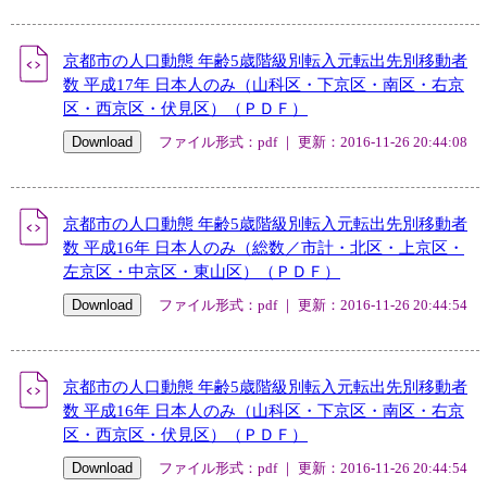
京都市の人口動態 年齢5歳階級別転入元転出先別移動者
数 平成17年 日本人のみ（山科区・下京区・南区・右京
区・西京区・伏見区）（ＰＤＦ）
ファイル形式：pdf ｜ 更新：2016-11-26 20:44:08
京都市の人口動態 年齢5歳階級別転入元転出先別移動者
数 平成16年 日本人のみ（総数／市計・北区・上京区・
左京区・中京区・東山区）（ＰＤＦ）
ファイル形式：pdf ｜ 更新：2016-11-26 20:44:54
京都市の人口動態 年齢5歳階級別転入元転出先別移動者
数 平成16年 日本人のみ（山科区・下京区・南区・右京
区・西京区・伏見区）（ＰＤＦ）
ファイル形式：pdf ｜ 更新：2016-11-26 20:44:54