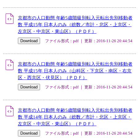
京都市の人口動態 年齢5歳階級別転入元転出先別移動者
数 平成15年 日本人のみ（総数／市計・北区・上京区・
左京区・中京区・東山区）（ＰＤＦ）
ファイル形式：pdf ｜ 更新：2016-11-26 20:44:54
京都市の人口動態 年齢5歳階級別転入元転出先別移動者
数 平成15年 日本人のみ（山科区・下京区・南区・右京
区・西京区・伏見区）（ＰＤＦ）
ファイル形式：pdf ｜ 更新：2016-11-26 20:44:54
京都市の人口動態 年齢5歳階級別転入元転出先別移動者
数 平成14年 日本人のみ（総数／市計・北区・上京区・
左京区・中京区・東山区）（ＰＤＦ）
ファイル形式：pdf ｜ 更新：2016-11-26 20:44:54