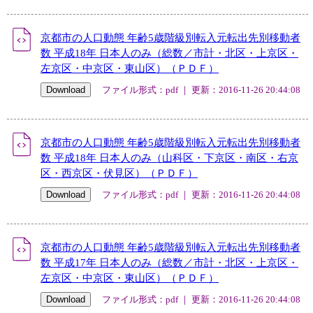
京都市の人口動態 年齢5歳階級別転入元転出先別移動者
数 平成18年 日本人のみ（総数／市計・北区・上京区・
左京区・中京区・東山区）（ＰＤＦ）
ファイル形式：pdf ｜ 更新：2016-11-26 20:44:08
京都市の人口動態 年齢5歳階級別転入元転出先別移動者
数 平成18年 日本人のみ（山科区・下京区・南区・右京
区・西京区・伏見区）（ＰＤＦ）
ファイル形式：pdf ｜ 更新：2016-11-26 20:44:08
京都市の人口動態 年齢5歳階級別転入元転出先別移動者
数 平成17年 日本人のみ（総数／市計・北区・上京区・
左京区・中京区・東山区）（ＰＤＦ）
ファイル形式：pdf ｜ 更新：2016-11-26 20:44:08