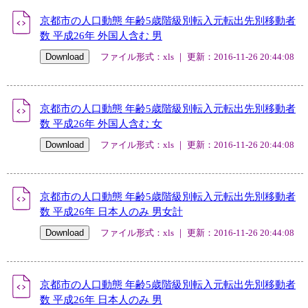
京都市の人口動態 年齢5歳階級別転入元転出先別移動者
数 平成26年 外国人含む 男
ファイル形式：xls ｜ 更新：2016-11-26 20:44:08
京都市の人口動態 年齢5歳階級別転入元転出先別移動者
数 平成26年 外国人含む 女
ファイル形式：xls ｜ 更新：2016-11-26 20:44:08
京都市の人口動態 年齢5歳階級別転入元転出先別移動者
数 平成26年 日本人のみ 男女計
ファイル形式：xls ｜ 更新：2016-11-26 20:44:08
京都市の人口動態 年齢5歳階級別転入元転出先別移動者
数 平成26年 日本人のみ 男