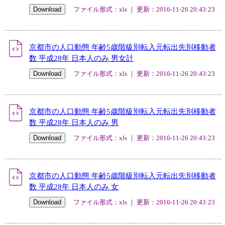
ファイル形式：xls ｜ 更新：2016-11-26 20:43:23
京都市の人口動態 年齢5歳階級別転入元転出先別移動者
数 平成28年 日本人のみ 男女計
ファイル形式：xls ｜ 更新：2016-11-26 20:43:23
京都市の人口動態 年齢5歳階級別転入元転出先別移動者
数 平成28年 日本人のみ 男
ファイル形式：xls ｜ 更新：2016-11-26 20:43:23
京都市の人口動態 年齢5歳階級別転入元転出先別移動者
数 平成28年 日本人のみ 女
ファイル形式：xls ｜ 更新：2016-11-26 20:43:23