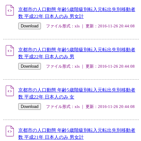
京都市の人口動態 年齢5歳階級別転入元転出先別移動者
数 平成22年 日本人のみ 男女計
ファイル形式：xls ｜ 更新：2016-11-26 20:44:08
京都市の人口動態 年齢5歳階級別転入元転出先別移動者
数 平成22年 日本人のみ 男
ファイル形式：xls ｜ 更新：2016-11-26 20:44:08
京都市の人口動態 年齢5歳階級別転入元転出先別移動者
数 平成22年 日本人のみ 女
ファイル形式：xls ｜ 更新：2016-11-26 20:44:08
京都市の人口動態 年齢5歳階級別転入元転出先別移動者
数 平成21年 日本人のみ 男女計