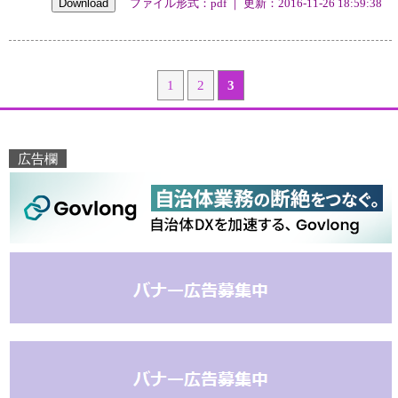
ファイル形式：pdf ｜ 更新：2016-11-26 18:59:38
1
2
3
広告欄