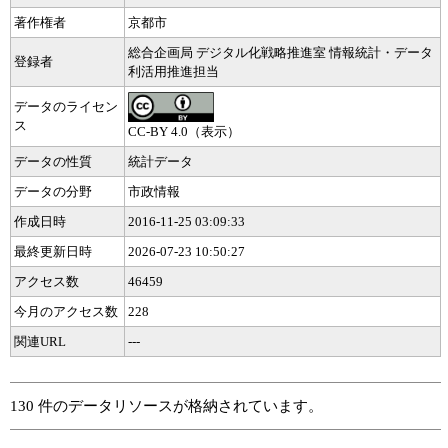
著作権者
京都市
総合企画局 デジタル化戦略推進室 情報統計・データ
登録者
利活用推進担当
データのライセン
ス
CC-BY 4.0（表示）
データの性質
統計データ
データの分野
市政情報
作成日時
2016-11-25 03:09:33
最終更新日時
2026-07-23 10:50:27
アクセス数
46459
今月のアクセス数
228
関連URL
---
130 件のデータリソースが格納されています。