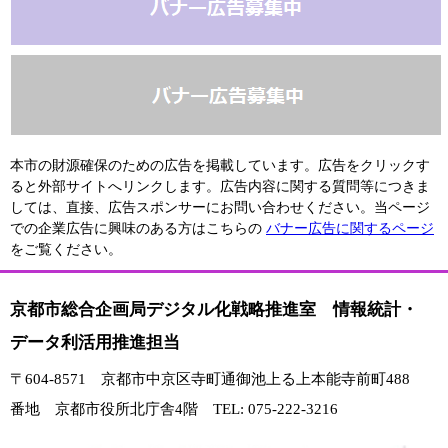
本市の財源確保のための広告を掲載しています。広告をクリックす
ると外部サイトへリンクします。広告内容に関する質問等につきま
しては、直接、広告スポンサーにお問い合わせください。当ページ
での企業広告に興味のある方はこちらの
バナー広告に関するページ
をご覧ください。
京都市総合企画局デジタル化戦略推進室 情報統計・
データ利活用推進担当
〒604-8571 京都市中京区寺町通御池上る上本能寺前町488
番地 京都市役所北庁舎4階 TEL: 075-222-3216