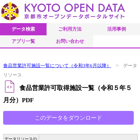
データ検索
ご利用方法
活用事例
アプリ一覧
お問い合わせ
食品営業許可施設一覧について（令和3年6月以降）
> データ
リソース
食品営業許可取得施設一覧（令和５年５
月分）PDF
データリソースの