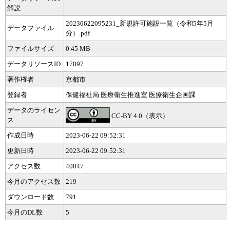
解説
20230622095231_新規許可施設一覧（令和5年5月
データファイル
分）.pdf
ファイルサイズ
0.45 MB
データリソースID
17897
著作権者
京都市
登録者
保健福祉局 医療衛生推進室 医療衛生企画課
データのライセン
CC-BY 4.0（表示）
ス
作成日時
2023-06-22 09:52:31
更新日時
2023-06-22 09:52:31
アクセス数
40047
今月のアクセス数
219
ダウンロード数
791
今月のDL数
5