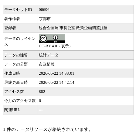
データセットID
00696
著作権者
京都市
登録者
総合企画局 市長公室 政策企画調整担当
データのライセン
ス
CC-BY 4.0（表示）
データの性質
統計データ
データの分野
市政情報
作成日時
2026-05-22 14:33:01
最終更新日時
2026-05-22 14:42:14
アクセス数
882
今月のアクセス数
6
関連URL
---
1 件のデータリソースが格納されています。