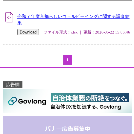
令和７年度京都らしいウェルビーイングに関する調査結
果
ファイル形式：xlsx ｜ 更新：2026-05-22 15:06:46
1
広告欄