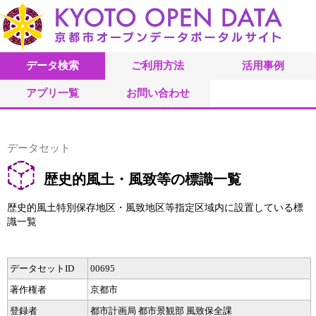
データ検索
ご利用方法
活用事例
アプリ一覧
お問い合わせ
データセット
歴史的風土・風致等の標識一覧
歴史的風土特別保存地区・風致地区等指定区域内に設置している標
識一覧
データセットID
00695
著作権者
京都市
登録者
都市計画局 都市景観部 風致保全課