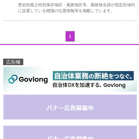
歴史的風土特別保存地区・風致地区等、風致保全課が指定区域内
に設置している標識の位置情報等を掲載しています。
1
広告欄