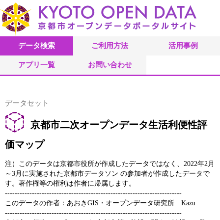
データ検索
ご利用方法
活用事例
アプリ一覧
お問い合わせ
データセット
京都市二次オープンデータ生活利便性評
価マップ
注）このデータは京都市役所が作成したデータではなく、2022年2月
～3月に実施された京都市データソン の参加者が作成したデータで
す。著作権等の権利は作者に帰属します。
------------------------------------------------------------------------
このデータの作者：あおきGIS・オープンデータ研究所 Kazu
------------------------------------------------------------------------