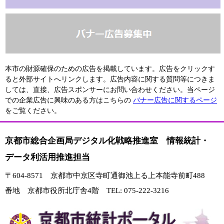
本市の財源確保のための広告を掲載しています。広告をクリックす
ると外部サイトへリンクします。広告内容に関する質問等につきま
しては、直接、広告スポンサーにお問い合わせください。当ページ
での企業広告に興味のある方はこちらの
バナー広告に関するページ
をご覧ください。
京都市総合企画局デジタル化戦略推進室 情報統計・
データ利活用推進担当
〒604-8571 京都市中京区寺町通御池上る上本能寺前町488
番地 京都市役所北庁舎4階 TEL: 075-222-3216