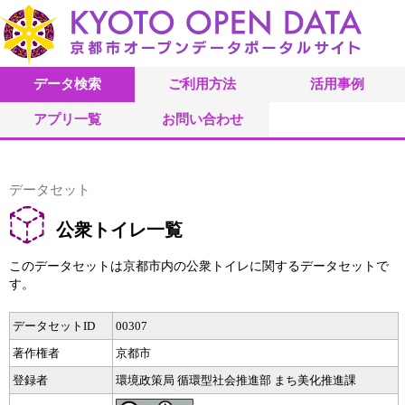
データ検索
ご利用方法
活用事例
アプリ一覧
お問い合わせ
データセット
公衆トイレ一覧
このデータセットは京都市内の公衆トイレに関するデータセットで
す。
データセットID
00307
著作権者
京都市
登録者
環境政策局 循環型社会推進部 まち美化推進課