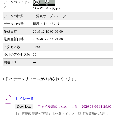
データのライセン
ス
CC-BY 4.0（表示）
データの性質
一覧表オープンデータ
データの分野
環境・まちづくり
作成日時
2019-12-19 00:00:00
最終更新日時
2026-03-06 11:29:00
アクセス数
9768
今月のアクセス数
69
関連URL
---
1 件のデータリソースが格納されています。
トイレ一覧
ファイル形式：xlsx ｜ 更新：2026-03-06 11:29:00
主に環境政策局が所管する公衆トイレと、環境政策局が認定して