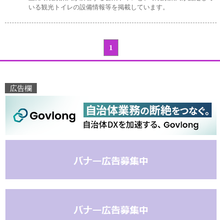
いる観光トイレの設備情報等を掲載しています。
1
広告欄