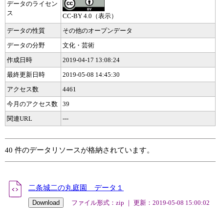
データのライセン
ス
CC-BY 4.0（表示）
データの性質
その他のオープンデータ
データの分野
文化・芸術
作成日時
2019-04-17 13:08:24
最終更新日時
2019-05-08 14:45:30
アクセス数
4461
今月のアクセス数
39
関連URL
---
40 件のデータリソースが格納されています。
二条城二の丸庭園 データ１
ファイル形式：zip ｜ 更新：2019-05-08 15:00:02