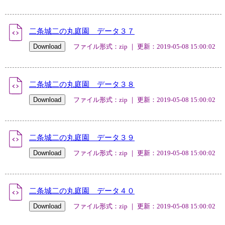
二条城二の丸庭園 データ３７
ファイル形式：zip ｜ 更新：2019-05-08 15:00:02
二条城二の丸庭園 データ３８
ファイル形式：zip ｜ 更新：2019-05-08 15:00:02
二条城二の丸庭園 データ３９
ファイル形式：zip ｜ 更新：2019-05-08 15:00:02
二条城二の丸庭園 データ４０
ファイル形式：zip ｜ 更新：2019-05-08 15:00:02