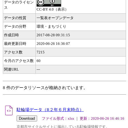
データのライセン
ス
CC-BY 4.0（表示）
データの性質
一覧表オープンデータ
データの分野
環境・まちづくり
作成日時
2017-08-28 09:31:15
最終更新日時
2020-06-26 16:36:07
アクセス数
7215
今月のアクセス数
60
関連URL
---
8 件のデータリソースが格納されています。
駐輪場データ（R２年６月末時点）
ファイル形式：xlsx ｜ 更新：2020-06-26 16:46:16
京都市サイクルサイトに掲出している駐輪場情報です。