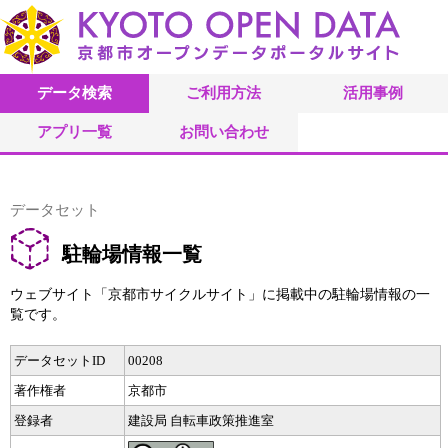
データ検索
ご利用方法
活用事例
アプリ一覧
お問い合わせ
データセット
駐輪場情報一覧
ウェブサイト「京都市サイクルサイト」に掲載中の駐輪場情報の一
覧です。
データセットID
00208
著作権者
京都市
登録者
建設局 自転車政策推進室