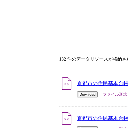
132 件のデータリソースが格納
京都市の住民基本台帳人
ファイル形式：xlsx
京都市の住民基本台帳人