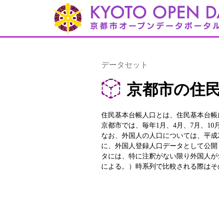
データセット
京都市の住民
住民基本台帳人口とは、住民基本台帳
京都市では、毎年1月、4月、7月、1
なお、外国人の人口については、平成
に、外国人登録人口データとして公開し
タには、特に注釈がない限り外国人が
による。）時系列で比較される際はそ