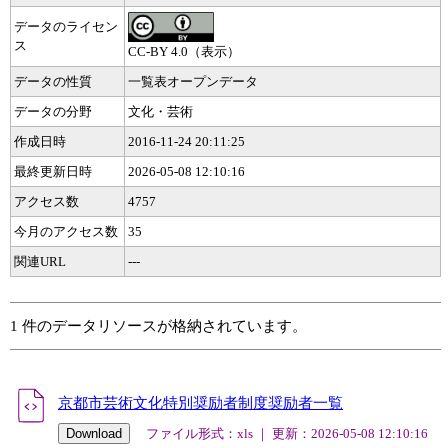
データのライセン
ス
CC-BY 4.0（表示）
データの性質
一覧表オープンデータ
データの分野
文化・芸術
作成日時
2016-11-24 20:11:25
最終更新日時
2026-05-08 12:10:16
アクセス数
4757
今月のアクセス数
35
関連URL
---
1 件のデータリソースが格納されています。
京都市芸術文化特別奨励者制度奨励者一覧
ファイル形式：xls ｜ 更新：2026-05-08 12:10:16