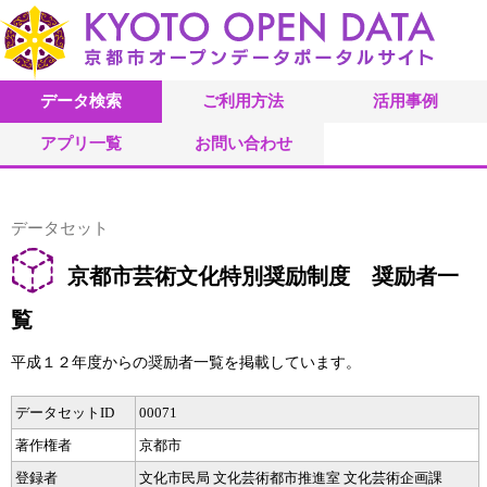
データ検索
ご利用方法
活用事例
アプリ一覧
お問い合わせ
データセット
京都市芸術文化特別奨励制度 奨励者一
覧
平成１２年度からの奨励者一覧を掲載しています。
データセットID
00071
著作権者
京都市
登録者
文化市民局 文化芸術都市推進室 文化芸術企画課