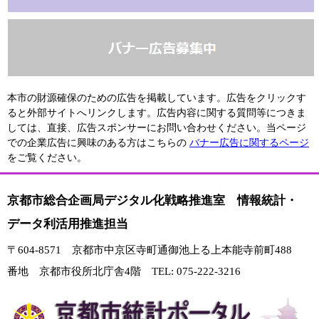
本市の財源確保のための広告を掲載しています。広告をクリックす
ると外部サイトへリンクします。広告内容に関する質問等につきま
しては、直接、広告スポンサーにお問い合わせください。当ページ
での企業広告に興味のある方はこちらの
バナー広告に関するページ
をご覧ください。
京都市総合企画局デジタル化戦略推進室 情報統計・
データ利活用推進担当
〒604-8571 京都市中京区寺町通御池上る上本能寺前町488
番地 京都市役所北庁舎4階 TEL: 075-222-3216