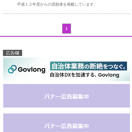
平成１２年度からの奨励者を掲載しています。
1
広告欄