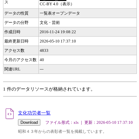
ス
CC-BY 4.0（表示）
データの性質
一覧表オープンデータ
データの分野
文化・芸術
作成日時
2016-11-24 19:08:22
最終更新日時
2026-05-10 17:37:10
アクセス数
4833
今月のアクセス数
40
関連URL
---
1 件のデータリソースが格納されています。
文化功労者一覧
ファイル形式：xls ｜ 更新：2026-05-10 17:37:10
昭和４３年からの表彰者一覧を掲載しています。