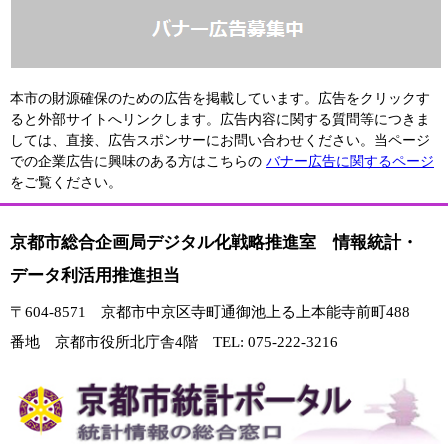
本市の財源確保のための広告を掲載しています。広告をクリックす
ると外部サイトへリンクします。広告内容に関する質問等につきま
しては、直接、広告スポンサーにお問い合わせください。当ページ
での企業広告に興味のある方はこちらの
バナー広告に関するページ
をご覧ください。
京都市総合企画局デジタル化戦略推進室 情報統計・
データ利活用推進担当
〒604-8571 京都市中京区寺町通御池上る上本能寺前町488
番地 京都市役所北庁舎4階 TEL: 075-222-3216