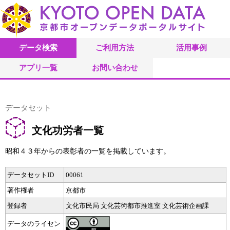
データ検索
ご利用方法
活用事例
アプリ一覧
お問い合わせ
データセット
文化功労者一覧
昭和４３年からの表彰者の一覧を掲載しています。
データセットID
00061
著作権者
京都市
登録者
文化市民局 文化芸術都市推進室 文化芸術企画課
データのライセン